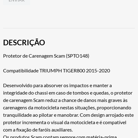
DESCRIÇÃO
Protetor de Carenagem Scam (SPTO148)
Compatibilidade TRIUMPH TIGER800 2015-2020
Desenvolvido para absorver os impactos e manter a
integridade do chassi em caso de tombos e quedas, o protetor
de carenagem Scam reduz a chance de danos mais graves às
carenagens da motocicleta nestas situações, proporcionando
tranquilidade ao pilotar e manobrar. Com design arrojado este
protetor incrementa o visual da motocicleta e é compatível
com a fixação de faróis auxiliares.
Os produtos Scam contam sempre com matéria-prima