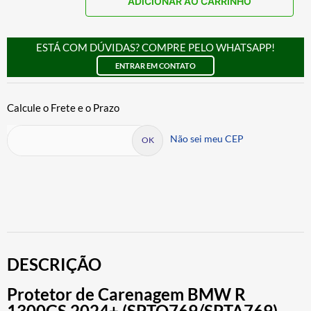
ADICIONAR AO CARRINHO
ESTÁ COM DÚVIDAS? COMPRE PELO WHATSAPP!
ENTRAR EM CONTATO
Não sei meu CEP
DESCRIÇÃO
Protetor de Carenagem BMW R
1300GS 2024+ (SPTO769/SPTA769)