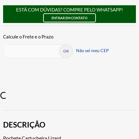
ESTÁ COM DÚVIDAS? COMPRE PELO WHATSAPP!
ENTRAR EM CONTATO
Não sei meu CEP
DESCRIÇÃO
Pochete Cartucheira Lizard