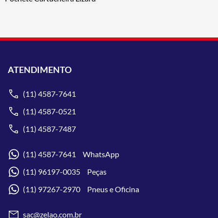
ATENDIMENTO
(11) 4587-7641
(11) 4587-0521
(11) 4587-7487
(11) 4587-7641 WhatsApp
(11) 96197-0035 Peças
(11) 97267-2970 Pneus e Oficina
sac@zelao.com.br