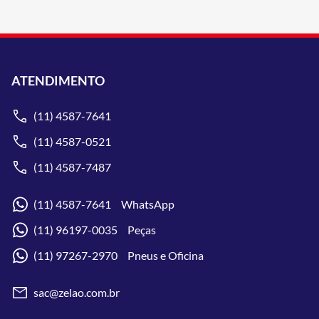
ATENDIMENTO
(11) 4587-7641
(11) 4587-0521
(11) 4587-7487
(11) 4587-7641 WhatsApp
(11) 96197-0035 Peças
(11) 97267-2970 Pneus e Oficina
sac@zelao.com.br