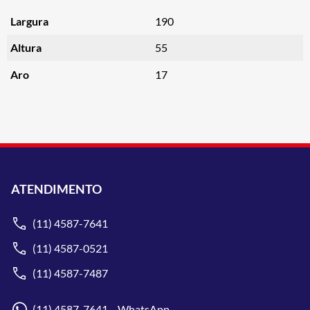
Largura
190
Altura
55
Aro
17
ATENDIMENTO
(11) 4587-7641
(11) 4587-0521
(11) 4587-7487
(11) 4587-7641 WhatsApp