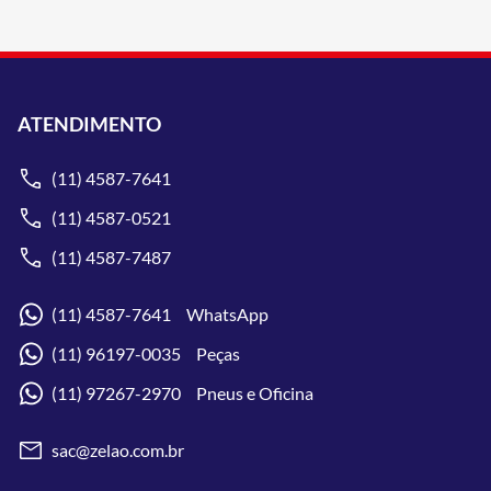
ATENDIMENTO
(11) 4587-7641
(11) 4587-0521
(11) 4587-7487
(11) 4587-7641 WhatsApp
(11) 96197-0035 Peças
(11) 97267-2970 Pneus e Oficina
sac@zelao.com.br