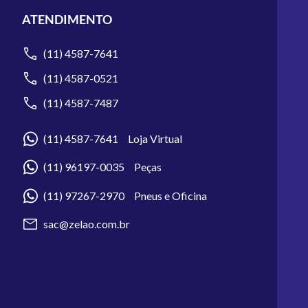
ATENDIMENTO
(11) 4587-7641
(11) 4587-0521
(11) 4587-7487
(11) 4587-7641 Loja Virtual
(11) 96197-0035 Peças
(11) 97267-2970 Pneus e Oficina
sac@zelao.com.br