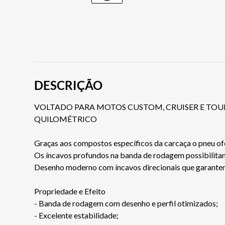
DESCRIÇÃO
VOLTADO PARA MOTOS CUSTOM, CRUISER E TOUR
QUILOMÉTRICO
Graças aos compostos específicos da carcaça o pneu of
Os íncavos profundos na banda de rodagem possibilitam
Desenho moderno com íncavos direcionais que garantem
Propriedade e Efeito
- Banda de rodagem com desenho e perfil otimizados;
- Excelente estabilidade;