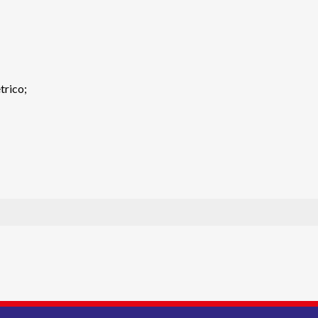
trico;