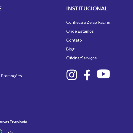
E
INSTITUCIONAL
Conheça a Zelão Racing
Onde Estamos
Contato
Blog
Oficina/Serviços
e Promoções
ança e Tecnologia