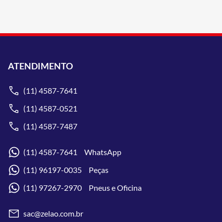
ATENDIMENTO
(11) 4587-7641
(11) 4587-0521
(11) 4587-7487
(11) 4587-7641 WhatsApp
(11) 96197-0035 Peças
(11) 97267-2970 Pneus e Oficina
sac@zelao.com.br