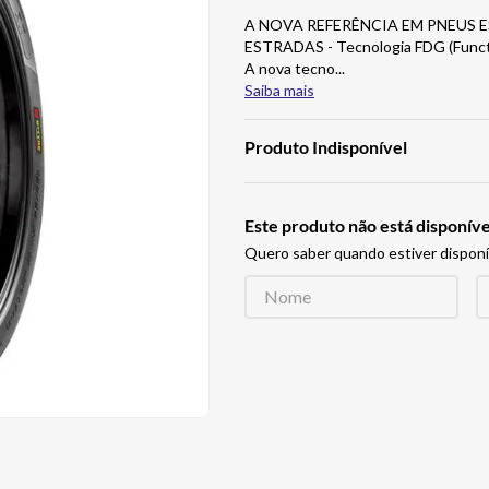
A NOVA REFERÊNCIA EM PNEUS 
ESTRADAS - Tecnologia FDG (Functi
A nova tecno
...
Saiba mais
Produto Indisponível
Este produto não está disponí
Quero saber quando estiver disponí