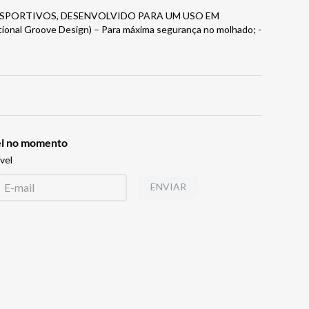
ESPORTIVOS, DESENVOLVIDO PARA UM USO EM
onal Groove Design) – Para máxima segurança no molhado; -
vel no momento
vel
ENVIAR