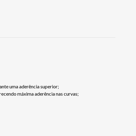
rante uma aderência superior;
ferecendo máxima aderência nas curvas;