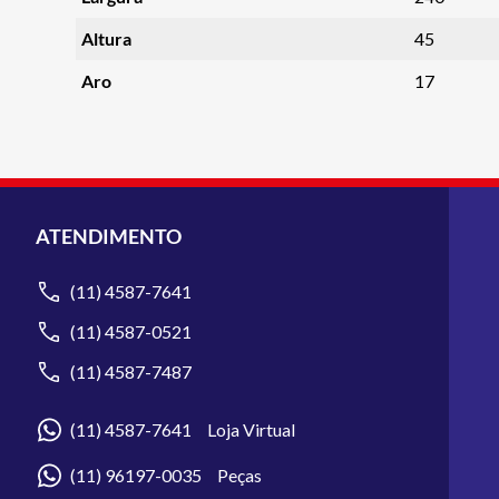
Altura
45
Aro
17
ATENDIMENTO
(11) 4587-7641
(11) 4587-0521
(11) 4587-7487
(11) 4587-7641 Loja Virtual
(11) 96197-0035 Peças