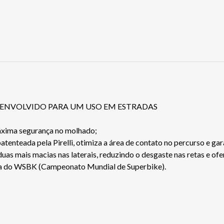
SENVOLVIDO PARA UM USO EM ESTRADAS
áxima segurança no molhado;
enteada pela Pirelli, otimiza a área de contato no percurso e ga
duas mais macias nas laterais, reduzindo o desgaste nas retas e o
ada do WSBK (Campeonato Mundial de Superbike).