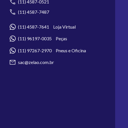
(11) 4587-0521
(11) 4587-7487
(11) 4587-7641 Loja Virtual
(11) 96197-0035 Peças
(11) 97267-2970 Pneus e Oficina
sac@zelao.com.br