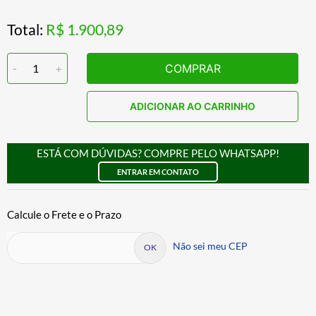
Total:
R$ 1.900,89
-
1
+
COMPRAR
ADICIONAR AO CARRINHO
ESTÁ COM DÚVIDAS? COMPRE PELO WHATSAPP!
ENTRAR EM CONTATO
Não sei meu CEP