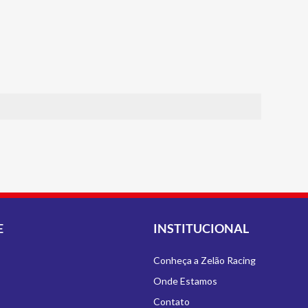
E
INSTITUCIONAL
Conheça a Zelão Racing
Onde Estamos
Contato