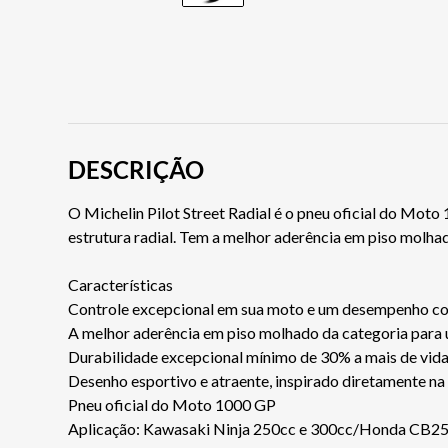
DESCRIÇÃO
O Michelin Pilot Street Radial é o pneu oficial do Mot
estrutura radial. Tem a melhor aderência em piso molha
Características
Controle excepcional em sua moto e um desempenho consi
A melhor aderência em piso molhado da categoria para 
Durabilidade excepcional mínimo de 30% a mais de vida
Desenho esportivo e atraente, inspirado diretamente na
Pneu oficial do Moto 1000 GP
Aplicação: Kawasaki Ninja 250cc e 300cc/Honda CB2