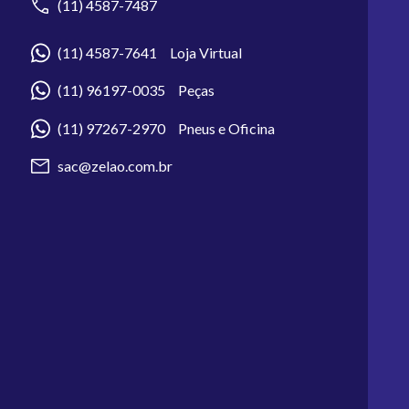
(11) 4587-7487
(11) 4587-7641 Loja Virtual
(11) 96197-0035 Peças
(11) 97267-2970 Pneus e Oficina
sac@zelao.com.br