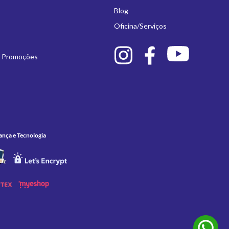
Blog
Oficina/Serviços
e Promoções
ança e Tecnologia