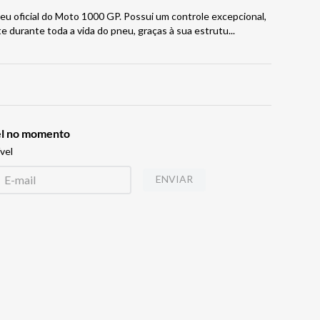
neu oficial do Moto 1000 GP. Possui um controle excepcional,
durante toda a vida do pneu, graças à sua estrutu
...
vel no momento
vel
ENVIAR