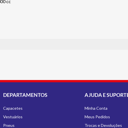
300 cc
DEPARTAMENTOS
AJUDA E SUPORT
Capacetes
Minha Conta
Vestuários
Meus Pedidos
Pneus
Trocas e Devoluções