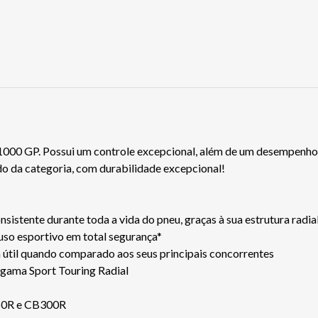
o 1000 GP. Possui um controle excepcional, além de um desempenho 
do da categoria, com durabilidade excepcional!
stente durante toda a vida do pneu, graças à sua estrutura radia
uso esportivo em total segurança*
 útil quando comparado aos seus principais concorrentes
 gama Sport Touring Radial
50R e CB300R