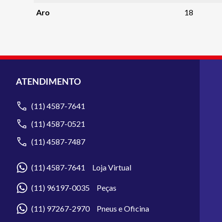
Aro
18
ATENDIMENTO
(11) 4587-7641
(11) 4587-0521
(11) 4587-7487
(11) 4587-7641 Loja Virtual
(11) 96197-0035 Peças
(11) 97267-2970 Pneus e Oficina