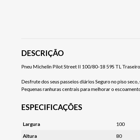
DESCRIÇÃO
Pneu Michelin Pilot Street II 100/80-18 59S TL Traseir
Desfrute dos seus passeios diários Seguro no piso seco,
Pequenas ranhuras centrais para melhorar o escoamento 
ESPECIFICAÇÕES
Largura
100
Altura
80