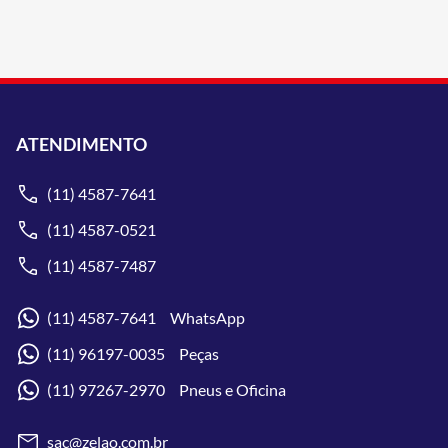
ATENDIMENTO
(11) 4587-7641
(11) 4587-0521
(11) 4587-7487
(11) 4587-7641 WhatsApp
(11) 96197-0035 Peças
(11) 97267-2970 Pneus e Oficina
sac@zelao.com.br