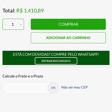
Total:
R$ 1.410,89
-
1
+
COMPRAR
ADICIONAR AO CARRINHO
ESTÁ COM DÚVIDAS? COMPRE PELO WHATSAPP!
ENTRAR EM CONTATO
Não sei meu CEP