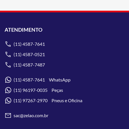
ATENDIMENTO
(11) 4587-7641
(11) 4587-0521
(11) 4587-7487
(11) 4587-7641 WhatsApp
(11) 96197-0035 Peças
(11) 97267-2970 Pneus e Oficina
sac@zelao.com.br