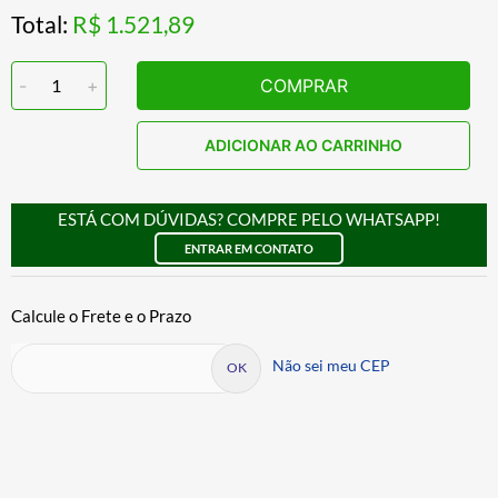
Total:
R$ 1.521,89
-
1
+
COMPRAR
ADICIONAR AO CARRINHO
ESTÁ COM DÚVIDAS? COMPRE PELO WHATSAPP!
ENTRAR EM CONTATO
Não sei meu CEP