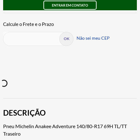
ENTRAR EM CONTATO
Não sei meu CEP
DESCRIÇÃO
Pneu Michelin Anakee Adventure 140/80-R17 69H TL/TT
Traseiro