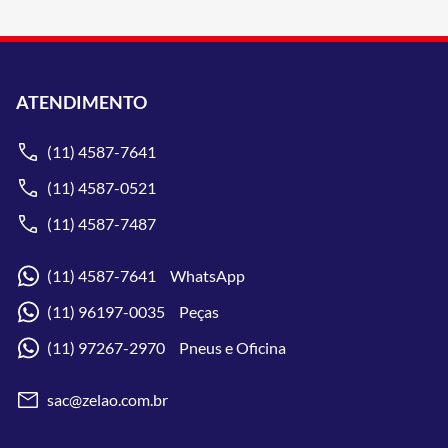
ATENDIMENTO
(11) 4587-7641
(11) 4587-0521
(11) 4587-7487
(11) 4587-7641 WhatsApp
(11) 96197-0035 Peças
(11) 97267-2970 Pneus e Oficina
sac@zelao.com.br