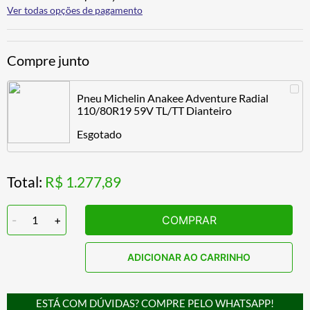
Ver todas opções de pagamento
Compre junto
Pneu Michelin Anakee Adventure Radial
110/80R19 59V TL/TT Dianteiro
Esgotado
Total:
R$ 1.277,89
-
1
+
COMPRAR
ADICIONAR AO CARRINHO
ESTÁ COM DÚVIDAS? COMPRE PELO WHATSAPP!