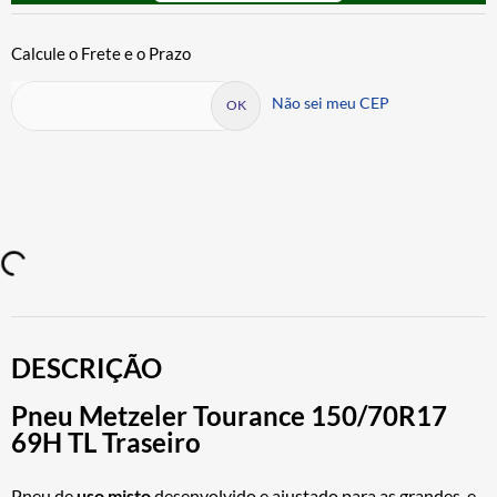
Não sei meu CEP
DESCRIÇÃO
Pneu Metzeler Tourance 150/70R17
69H TL Traseiro
Pneu de
uso misto
desenvolvido e ajustado para as grandes, e