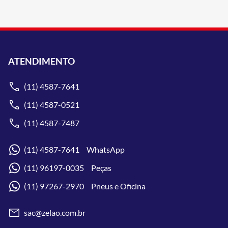
ATENDIMENTO
(11) 4587-7641
(11) 4587-0521
(11) 4587-7487
(11) 4587-7641 WhatsApp
(11) 96197-0035 Peças
(11) 97267-2970 Pneus e Oficina
sac@zelao.com.br