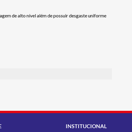
m de alto nível além de possuir desgaste uniforme
E
INSTITUCIONAL