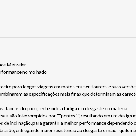
nce Metzeler
performance no molhado
 para longas viagens em motos cruiser, tourers, e suas versõe
combinaram as especificações mais finas que determinam as caracte
os flancos do pneu, reduzindo a fadiga e o desgaste do material.
rsais são interrompidos por ""pontes"", resultando em um design m
os de inclinação, para garantir a melhor performance dependendo d
brasão, entregando maior resistência ao desgaste e maior quilom