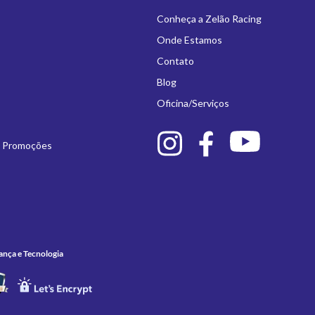
Conheça a Zelão Racing
Onde Estamos
Contato
Blog
Oficina/Serviços
e Promoções
ança e Tecnologia