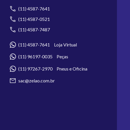
(11) 4587-7641
(11) 4587-0521
(11) 4587-7487
(11) 4587-7641 Loja Virtual
(11) 96197-0035 Peças
(11) 97267-2970 Pneus e Oficina
sac@zelao.com.br