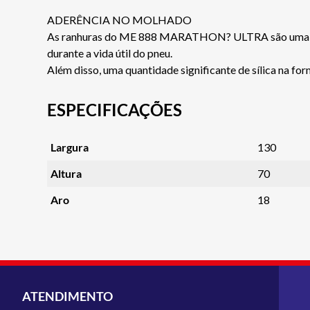
ADERÊNCIA NO MOLHADO
As ranhuras do ME 888 MARATHON? ULTRA são uma evolu
durante a vida útil do pneu.
Além disso, uma quantidade significante de sílica na f
ESPECIFICAÇÕES
Largura
130
Altura
70
Aro
18
ATENDIMENTO