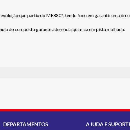
ção que partiu do ME880?, tendo foco em garantir uma drenage
ormula do composto garante aderência química em pista molhada.
DEPARTAMENTOS
AJUDA E SUPORT