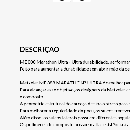
DESCRIÇÃO
ME 888 Marathon Ultra - Ultra durabilidade, performa
Feito para aumentar a durabilidade sem abrir mão da 
Metzeler ME 888 MARATHON? ULTRA é o melhor parceiro
Para alcançar esse objetivo, os designers da Metzeler 
e composto.
A geometria estrutural da carcaça dissipa o stress para 
Para melhorar a regularidade do pneu, os sulcos transve
Além disso, os sulcos laterais possuem diferentes angul
Os polímeros do composto possuem alta resistência à a