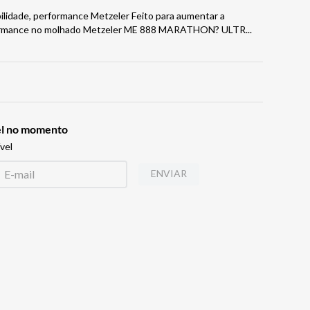
ilidade, performance Metzeler Feito para aumentar a
rformance no molhado Metzeler ME 888 MARATHON? ULTR
...
vel no momento
vel
ENVIAR