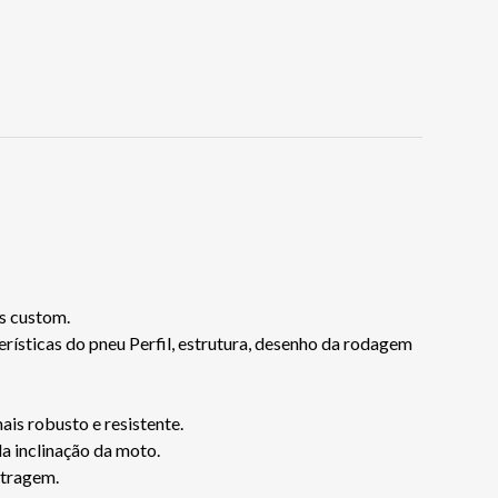
s custom.
rísticas do pneu Perfil, estrutura, desenho da rodagem
ais robusto e resistente.
a inclinação da moto.
etragem.