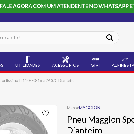
 FALE AGORA COM UM ATENDENTE NO WHATSAPP E 
CLIQUE AQUI
ando?
AS
UTILIDADES
ACESSÓRIOS
GIVI
ALPINEST
ortíssimo II 110/70-16 52P S/C Dianteiro
MAGGION
Pneu Maggion Spor
Dianteiro