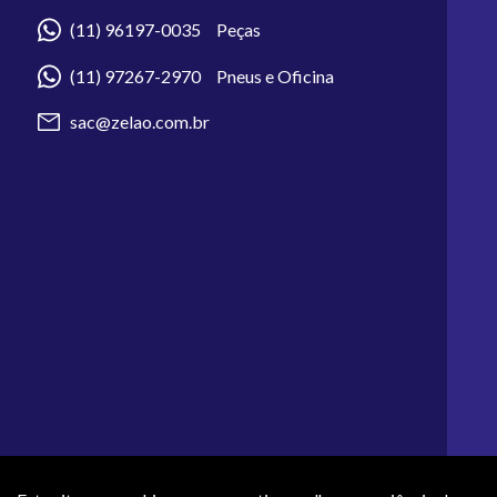
(11) 96197-0035 Peças
(11) 97267-2970 Pneus e Oficina
sac@zelao.com.br