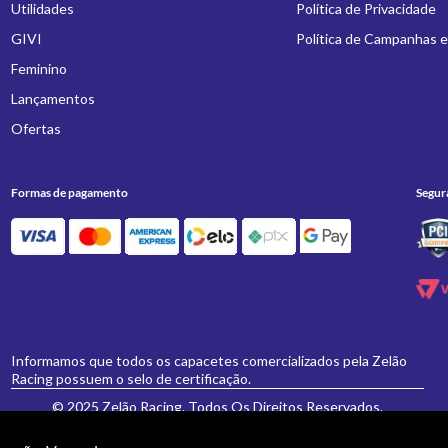
Utilidades
Política de Privacidade
GIVI
Política de Campanhas 
Feminino
Lançamentos
Ofertas
Formas de pagamento
Segur
Informamos que todos os capacetes comercializados pela Zelão
Racing possuem o selo de certificação.
© 2025 Zelão Racing. Todos Os Direitos Reservados.