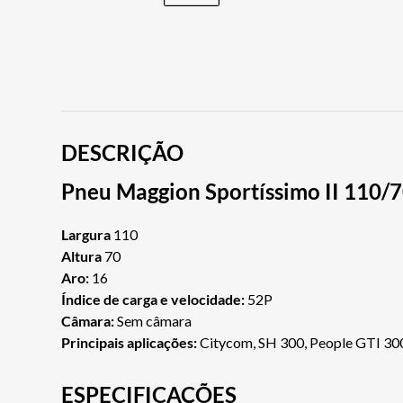
DESCRIÇÃO
Pneu Maggion Sportíssimo II 110/7
Largura
110
Altura
70
Aro:
16
Índice de carga e velocidade:
52P
Câmara:
Sem câmara
Principais aplicações:
Citycom, SH 300, People GTI 300
ESPECIFICAÇÕES