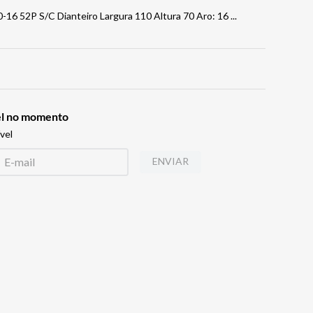
-16 52P S/C Dianteiro Largura 110 Altura 70 Aro: 16
...
vel no momento
vel
ENVIAR