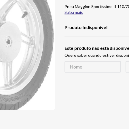
Pneu Maggion Sportíssimo II 110/70
Saiba mais
Produto Indisponível
Este produto não está disponí
Quero saber quando estiver disponí