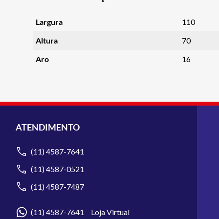
Largura
110
Altura
70
Aro
16
ATENDIMENTO
(11) 4587-7641
(11) 4587-0521
(11) 4587-7487
(11) 4587-7641 Loja Virtual