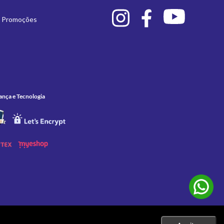
e Promoções
ança e Tecnologia