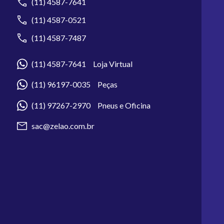
(11) 4587-7641
(11) 4587-0521
(11) 4587-7487
(11) 4587-7641 Loja Virtual
(11) 96197-0035 Peças
(11) 97267-2970 Pneus e Oficina
sac@zelao.com.br