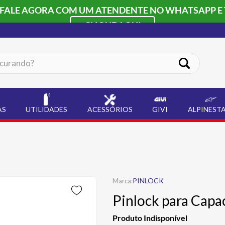
 FALE AGORA COM UM ATENDENTE NO WHATSAPP E 
CLIQUE AQUI
ando?
AS
UTILIDADES
ACESSÓRIOS
GIVI
ALPINEST
PINLOCK
Pinlock para Capa
Produto Indisponível