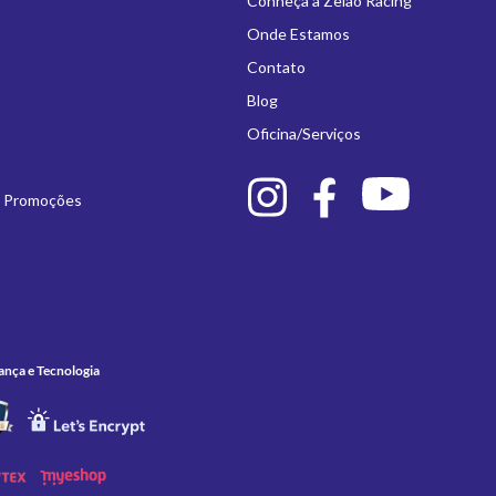
Conheça a Zelão Racing
Onde Estamos
Contato
Blog
Oficina/Serviços
e Promoções
ança e Tecnologia