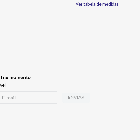
Ver tabela de medidas
vel no momento
vel
ENVIAR