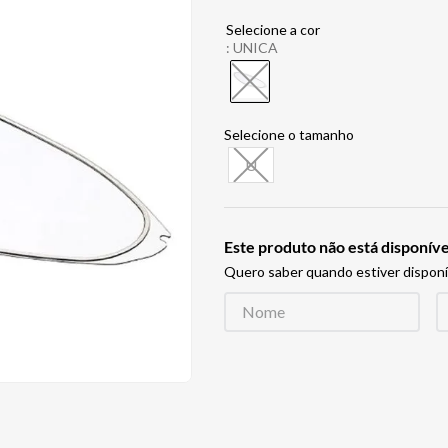
:
UNICA
U
Este produto não está disponí
Quero saber quando estiver disponí