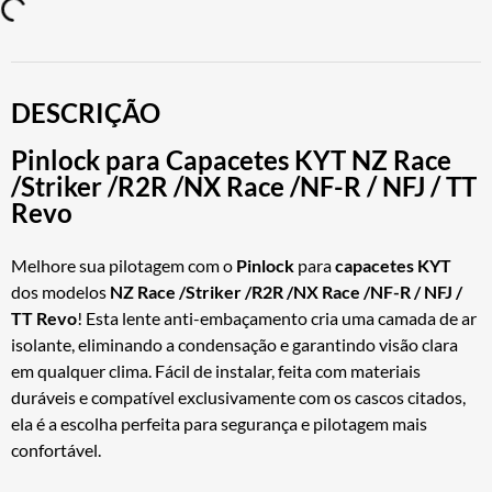
DESCRIÇÃO
Pinlock para Capacetes KYT NZ Race
/Striker /R2R /NX Race /NF-R / NFJ / TT
Revo
Melhore sua pilotagem com o
Pinlock
para
capacetes KYT
dos modelos
NZ Race /Striker /R2R /NX Race /NF-R / NFJ /
TT Revo
! Esta lente anti-embaçamento cria uma camada de ar
isolante, eliminando a condensação e garantindo visão clara
em qualquer clima. Fácil de instalar, feita com materiais
duráveis e compatível exclusivamente com os cascos citados,
ela é a escolha perfeita para segurança e pilotagem mais
confortável.