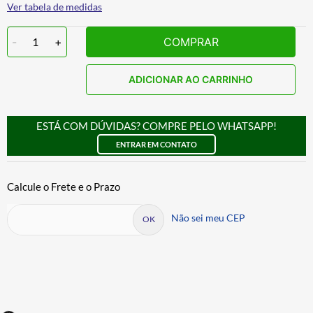
Ver tabela de medidas
-
1
+
COMPRAR
ADICIONAR AO CARRINHO
ESTÁ COM DÚVIDAS? COMPRE PELO WHATSAPP!
ENTRAR EM CONTATO
Não sei meu CEP