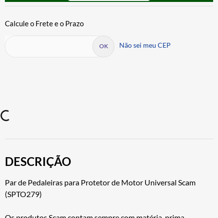
Não sei meu CEP
DESCRIÇÃO
Par de Pedaleiras para Protetor de Motor Universal Scam
(SPTO279)
Os produtos Scam contam sempre com matéria-prima