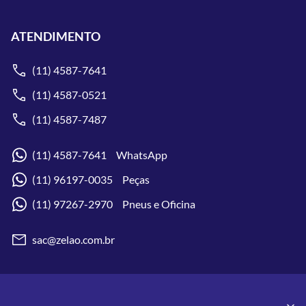
ATENDIMENTO
(11) 4587-7641
(11) 4587-0521
(11) 4587-7487
(11) 4587-7641 WhatsApp
(11) 96197-0035 Peças
(11) 97267-2970 Pneus e Oficina
sac@zelao.com.br