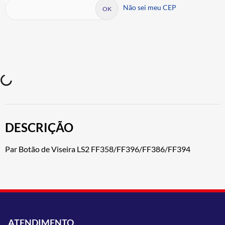
Não sei meu CEP
DESCRIÇÃO
Par Botão de Viseira LS2 FF358/FF396/FF386/FF394
ATENDIMENTO