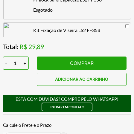
Esgotado
Kit Fixação de Viseira LS2 FF358
R$ 59,89
Total:
R$ 29,89
-
1
+
COMPRAR
ADICIONAR AO CARRINHO
ESTÁ COM DÚVIDAS? COMPRE PELO WHATSAPP!
ENTRAR EM CONTATO