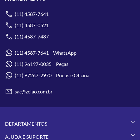
(11) 4587-7641
(11) 4587-0521
(11) 4587-7487
(11) 4587-7641 WhatsApp
(11) 96197-0035 Peças
(11) 97267-2970 Pneus e Oficina
sac@zelao.com.br
DEPARTAMENTOS
Capacetes
AJUDA E SUPORTE