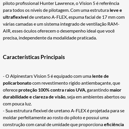
piloto profissional Hunter Lawrence, o Vision 5 é referência
para todos os níveis de pilotagem. Com uma estrutura
leve e
ultraflexível
de uretano A-FLEX, espuma facial de 17 mm com
várias camadas e um sistema integrado de ventilação RAM-
AIR, esses óculos oferecem o desempenho ideal que você
precisa, independente da modalidade praticada.
Características Principais
- O Alpinestars Vision 5 é equipado com uma
lente de
policarbonato
com revestimento rígido antiembaçante, que
oferece
proteção 100% contra raios UVA
, garantindo
maior
durabilidade e clareza de visão
, seja em ambientes abertos ou
com pouca luz.
- Sua estrutura flexível de uretano A-FLEX é projetada para se
moldar perfeitamente ao rosto do piloto e possui uma
construção com canal de umidade que proporciona
eficiência