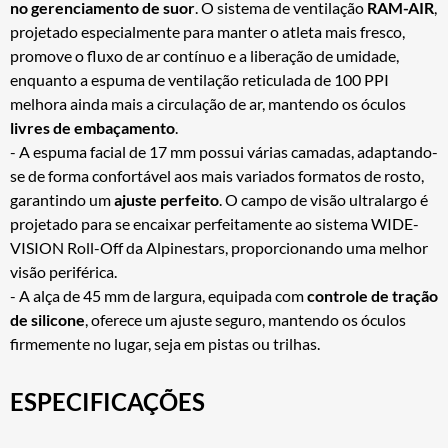
no gerenciamento de suor
. O sistema de ventilação
RAM-AIR
,
projetado especialmente para manter o atleta mais fresco,
promove o fluxo de ar contínuo e a liberação de umidade,
enquanto a espuma de ventilação reticulada de 100 PPI
melhora ainda mais a circulação de ar, mantendo os óculos
livres de embaçamento
.
- A espuma facial de 17 mm possui várias camadas, adaptando-
se de forma confortável aos mais variados formatos de rosto,
garantindo um
ajuste perfeito
. O campo de visão ultralargo é
projetado para se encaixar perfeitamente ao sistema WIDE-
VISION Roll-Off da Alpinestars, proporcionando uma melhor
visão periférica.
- A alça de 45 mm de largura, equipada com
controle de tração
de silicone
, oferece um ajuste seguro, mantendo os óculos
firmemente no lugar, seja em pistas ou trilhas.
ESPECIFICAÇÕES