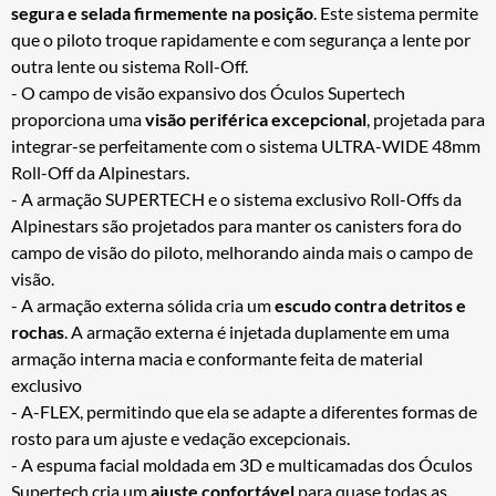
segura e selada firmemente na posição
. Este sistema permite
que o piloto troque rapidamente e com segurança a lente por
outra lente ou sistema Roll-Off.
- O campo de visão expansivo dos Óculos Supertech
proporciona uma
visão periférica excepcional
, projetada para
integrar-se perfeitamente com o sistema ULTRA-WIDE 48mm
Roll-Off da Alpinestars.
- A armação SUPERTECH e o sistema exclusivo Roll-Offs da
Alpinestars são projetados para manter os canisters fora do
campo de visão do piloto, melhorando ainda mais o campo de
visão.
- A armação externa sólida cria um
escudo contra detritos e
rochas
. A armação externa é injetada duplamente em uma
armação interna macia e conformante feita de material
exclusivo
- A-FLEX, permitindo que ela se adapte a diferentes formas de
rosto para um ajuste e vedação excepcionais.
- A espuma facial moldada em 3D e multicamadas dos Óculos
Supertech cria um
ajuste confortável
para quase todas as