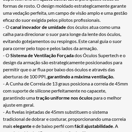
formas de rosto. O design moldado estrategicamente garante
uma vedação perfeita, um campo de visão amplo e uma gestão
eficaz do suor exigida pelos pilotos profissionais.
- O
canal inovador de umidade
dos óculos atua como uma
calha para direcionar o suor para longe da lente dos óculos,
evitando gotejamentos ou respingos. Este canal guia o suor
para correr pelo topo e pelos lados da armação.
- O
Sistema de Ventilação Forçada
dos Óculos Supertech e o
design da armação são estrategicamente posicionados para
permitir que o ar flua por baixo dos óculos e através das
aberturas de 100 PPI,
garantindo a máxima ventilação.
- A Cunha de Correia de 13 graus posiciona a correia de 45mm
com suporte de silicone perfeitamente no capacete,
garantindo uma
tração uniforme nos óculos
para o melhor
ajuste em geral.
- As fivelas injetadas de 45mm substituem o sistema
tradicional de dobrar e costurar, proporcionando uma correia
mais
elegante
e de baixo perfil com
fácil ajustabilidade
. A