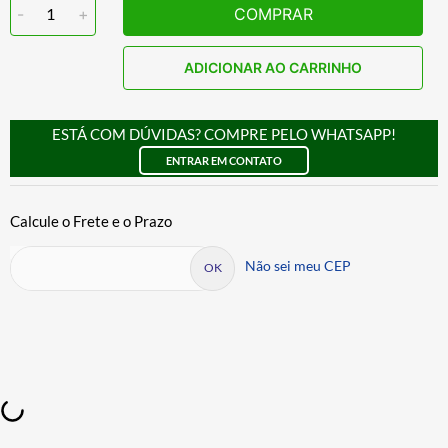
-
1
+
COMPRAR
ADICIONAR AO CARRINHO
ESTÁ COM DÚVIDAS? COMPRE PELO WHATSAPP!
ENTRAR EM CONTATO
Não sei meu CEP