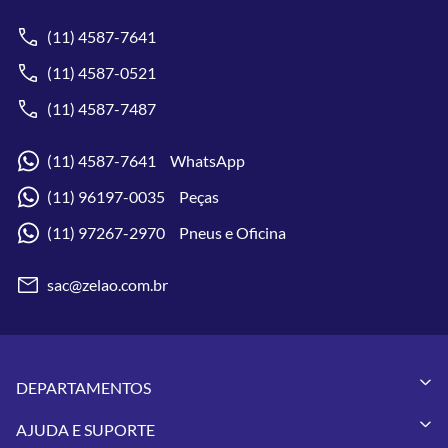
(11) 4587-7641
(11) 4587-0521
(11) 4587-7487
(11) 4587-7641 WhatsApp
(11) 96197-0035 Peças
(11) 97267-2970 Pneus e Oficina
sac@zelao.com.br
DEPARTAMENTOS
Capacetes
AJUDA E SUPORTE
Vestuários