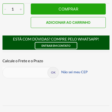
-
1
+
COMPRAR
ADICIONAR AO CARRINHO
ESTÁ COM DÚVIDAS? COMPRE PELO WHATSAPP!
ENTRAR EM CONTATO
Não sei meu CEP