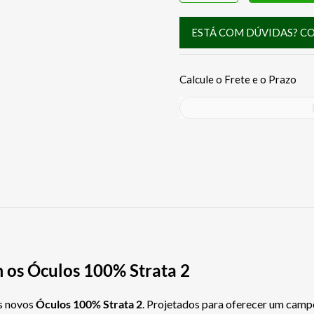
ESTÁ COM DÚVIDAS? C
 os Óculos 100% Strata 2
s novos
Óculos 100% Strata 2
. Projetados para oferecer um campo 