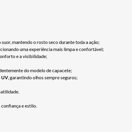
suor, mantendo o rosto seco durante toda a ação;
rcionando uma experiência mais limpa e confortável;
forto e a visibilidade;
ndentemente do modelo de capacete;
s UV
, garantindo olhos sempre seguros;
atilidade.
onfiança e estilo.