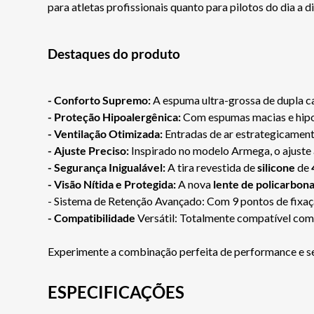
para atletas profissionais quanto para pilotos do dia a di
Destaques do produto
- Conforto Supremo:
A espuma ultra-grossa de dupla c
- Proteção Hipoalergênica:
Com espumas macias e hipoal
- Ventilação Otimizada:
Entradas de ar estrategicament
- Ajuste Preciso:
Inspirado no modelo Armega, o ajuste 
- Segurança Inigualável:
A tira revestida de
silicone
de
- Visão Nítida e Protegida:
A nova
lente de policarbon
- Sistema de Retenção Avançado: Com 9 pontos de fixaçã
- Compatibilidade
Versátil: Totalmente compatível com 
Experimente a combinação perfeita de performance e se
ESPECIFICAÇÕES