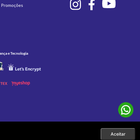
e Promoções
ança e Tecnologia
Aceitar