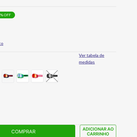
% OFF
to
Ver tabela de
medidas
ADICIONAR AO
COMPRAR
CARRINHO