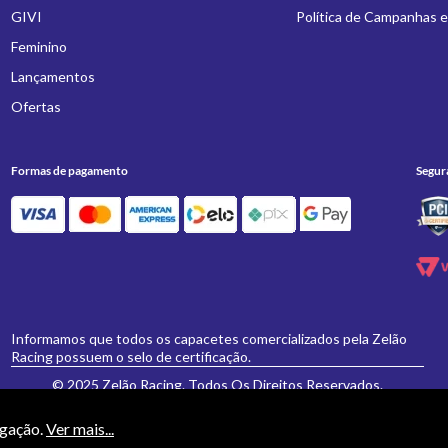
GIVI
Política de Campanhas 
Feminino
Lançamentos
Ofertas
Formas de pagamento
Segur
Informamos que todos os capacetes comercializados pela Zelão
Racing possuem o selo de certificação.
© 2025 Zelão Racing. Todos Os Direitos Reservados.
egação.
Ver mais...