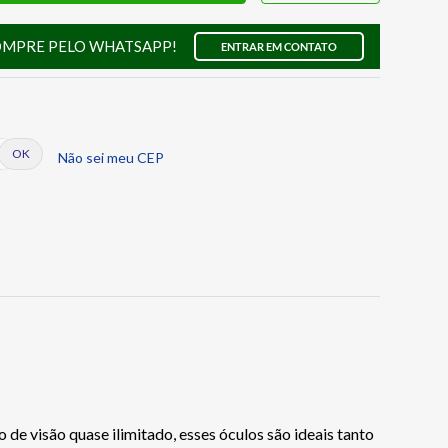
OMPRE PELO WHATSAPP!
ENTRAR EM CONTATO
Não sei meu CEP
de visão quase ilimitado, esses óculos são ideais tanto