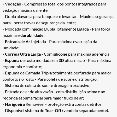
- V
edação
- Compressão total dos pontos integrados para
vedação máxima da lente;
- Dupla alavanca para bloquear e levantar - Máxima segurança
para liberar travas de segurança da lente;
- Moldada com Injeção Dupla Totalmente Ligada - Para força
máxima e
durabilidade
;
-
Entrada
de
Ar
Injetada - Para máxima evacuação da
umidade;
-
Correia
Ultra Larga
- Com
silicone
para máxima aderência;
-
Espuma
de rosto moldada em
3D
ultra macio - Para máxima
ergonomia e conforto;
- Espuma de
Camada Tripla
totalmente perfurada para maior
conforto no rosto - Para coleta de suor e distribuição;
- Sistema de coleta de suor e drenagem exclusivo;
- Entrada de ar de alta vazão - com distribuição acima e ao
redor da espuma facial para maior fluxo de ar;
-
Narigueira
Removível - proteção extra contra detritos;
- Disponível sistema de
Tear-Off
(vendido separadamente).