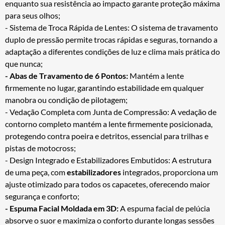
enquanto sua resistência ao impacto garante proteção máxima
para seus olhos;
- Sistema de Troca Rápida de Lentes: O sistema de travamento
duplo de pressão permite trocas rápidas e seguras, tornando a
adaptação a diferentes condições de luz e clima mais prática do
que nunca;
- Abas de Travamento de 6 Pontos:
Mantém a lente
firmemente no lugar, garantindo estabilidade em qualquer
manobra ou condição de pilotagem;
- Vedação Completa com Junta de Compressão: A vedação de
contorno completo mantém a lente firmemente posicionada,
protegendo contra poeira e detritos, essencial para trilhas e
pistas de motocross;
- Design Integrado e Estabilizadores Embutidos: A estrutura
de uma peça, com
estabilizadores
integrados, proporciona um
ajuste otimizado para todos os capacetes, oferecendo maior
segurança e conforto;
- Espuma Facial Moldada em 3D:
A espuma facial de pelúcia
absorve o suor e maximiza o conforto durante longas sessões