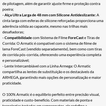
de pilotagem, além de garantir ajuste firme e proteção contra
poeira;
- Alça Ultra Larga de 48 mm com Silicone Antideslizante:
A
cinta larga com esferas de silicone reforçadas proporciona uma
aderência sólida ao capacete, mesmo nas trilhas mais
desafiadoras;
- Compatibilidade
com Sistema de Filme
ForeCast
e Tiras de
Corrida: O Armatic é compatível com o sistema de filme de
lama ForeCast (vendido separadamente), bem como com tiras
de corrida pós-corrida, oferecendo uma experiência completa
e personalizável;
- Lente Intercambiável com a Linha Armega: O Armatic
compartilha as lentes de substituição e os destacáveis da
ARMEGA, garantindo mais opções de personalização e maior
praticidade.
O 100% Armatic é o equilíbrio perfeito entre precisão visual,
praticidade e custo-benefício. Com materiais de ponta e
tecnologias testadas em campeonatos, ele redefine a