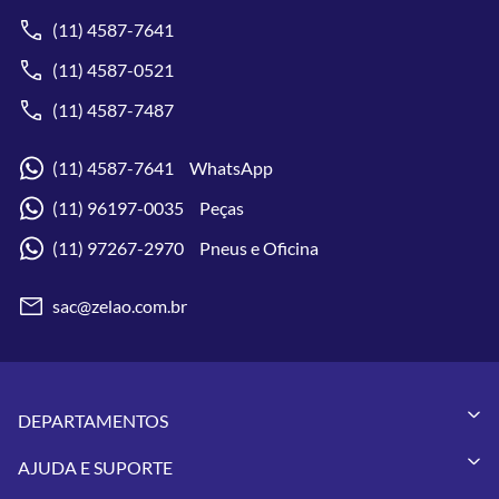
(11) 4587-7641
(11) 4587-0521
(11) 4587-7487
(11) 4587-7641 WhatsApp
(11) 96197-0035 Peças
(11) 97267-2970 Pneus e Oficina
sac@zelao.com.br
DEPARTAMENTOS
Capacetes
AJUDA E SUPORTE
Vestuários