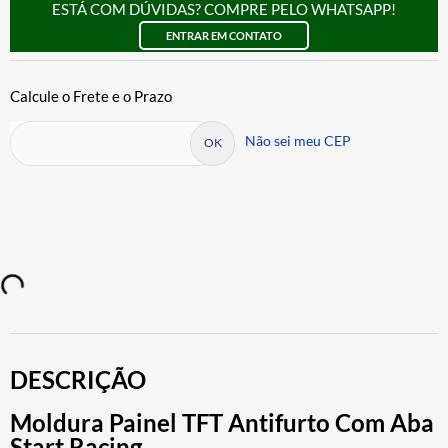
ESTÁ COM DÚVIDAS? COMPRE PELO WHATSAPP!
ENTRAR EM CONTATO
Não sei meu CEP
DESCRIÇÃO
Moldura Painel TFT Antifurto Com Aba
Start Racing