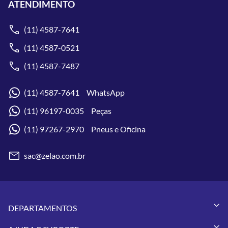
ATENDIMENTO
(11) 4587-7641
(11) 4587-0521
(11) 4587-7487
(11) 4587-7641 WhatsApp
(11) 96197-0035 Peças
(11) 97267-2970 Pneus e Oficina
sac@zelao.com.br
DEPARTAMENTOS
Capacetes