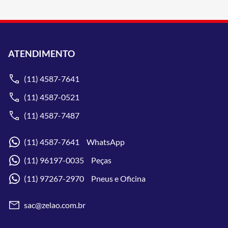
ATENDIMENTO
(11) 4587-7641
(11) 4587-0521
(11) 4587-7487
(11) 4587-7641 WhatsApp
(11) 96197-0035 Peças
(11) 97267-2970 Pneus e Oficina
sac@zelao.com.br