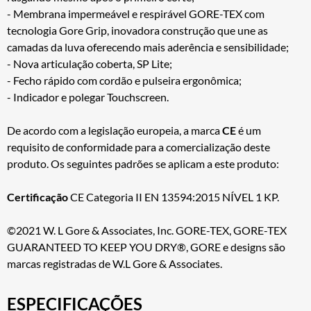
- Membrana impermeável e respirável GORE-TEX com
tecnologia Gore Grip, inovadora construção que une as
camadas da luva oferecendo mais aderência e sensibilidade;
- Nova articulação coberta, SP Lite;
- Fecho rápido com cordão e pulseira ergonômica;
- Indicador e polegar Touchscreen.
De acordo com a legislação europeia, a marca
CE
é um
requisito de conformidade para a comercialização deste
produto. Os seguintes padrões se aplicam a este produto:
Certificação
CE Categoria II EN 13594:2015 NÍVEL 1 KP.
©2021 W. L Gore & Associates, Inc. GORE-TEX, GORE-TEX
GUARANTEED TO KEEP YOU DRY®, GORE e designs são
marcas registradas de W.L Gore & Associates.
ESPECIFICAÇÕES