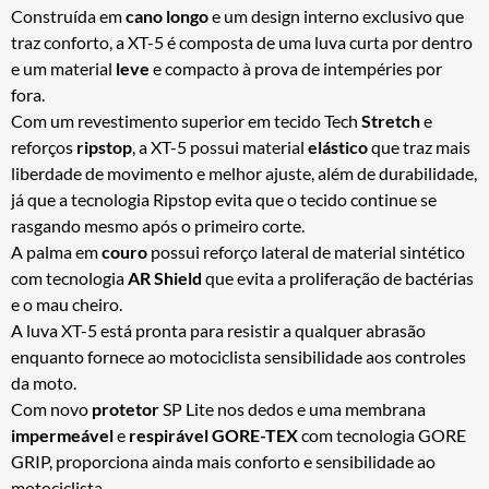
Construída em
cano longo
e um design interno exclusivo que
traz conforto, a XT-5 é composta de uma luva curta por dentro
e um material
leve
e compacto à prova de intempéries por
fora.
Com um revestimento superior em tecido Tech
Stretch
e
reforços
ripstop
, a XT-5 possui material
elástico
que traz mais
liberdade de movimento e melhor ajuste, além de durabilidade,
já que a tecnologia Ripstop evita que o tecido continue se
rasgando mesmo após o primeiro corte.
A palma em
couro
possui reforço lateral de material sintético
com tecnologia
AR Shield
que evita a proliferação de bactérias
e o mau cheiro.
A luva XT-5 está pronta para resistir a qualquer abrasão
enquanto fornece ao motociclista sensibilidade aos controles
da moto.
Com novo
protetor
SP Lite nos dedos e uma membrana
impermeável
e
respirável
GORE-TEX
com tecnologia GORE
GRIP, proporciona ainda mais conforto e sensibilidade ao
motociclista.