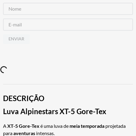
ENVIAR
DESCRIÇÃO
Luva Alpinestars XT-5 Gore-Tex
A
XT-5 Gore-Tex
é uma luva de
meia temporada
projetada
para
aventuras
intensas.