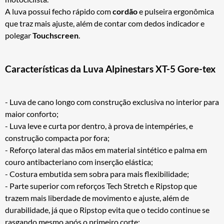
A luva possui fecho rápido com
cordão
e pulseira ergonômica
que traz mais ajuste, além de contar com dedos indicador e
polegar
Touchscreen
.
Características da Luva Alpinestars XT-5 Gore-tex
- Luva de cano longo com construção exclusiva no interior para
maior conforto;
- Luva leve e curta por dentro, à prova de intempéries, e
construção compacta por fora;
- Reforço lateral das mãos em material sintético e palma em
couro antibacteriano com inserção elástica;
- Costura embutida sem sobra para mais flexibilidade;
- Parte superior com reforços Tech Stretch e Ripstop que
trazem mais liberdade de movimento e ajuste, além de
durabilidade, já que o Ripstop evita que o tecido continue se
rasgando mesmo após o primeiro corte;