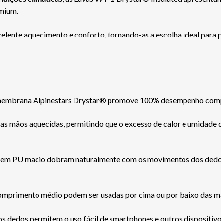
emium.
lente aquecimento e conforto, tornando-as a escolha ideal para p
 membrana Alpinestars Drystar® promove 100% desempenho compr
s mãos aquecidas, permitindo que o excesso de calor e umidade 
s em PU macio dobram naturalmente com os movimentos dos dedos 
comprimento médio podem ser usadas por cima ou por baixo das m
s dedos permitem o uso fácil de smartphones e outros dispositivo