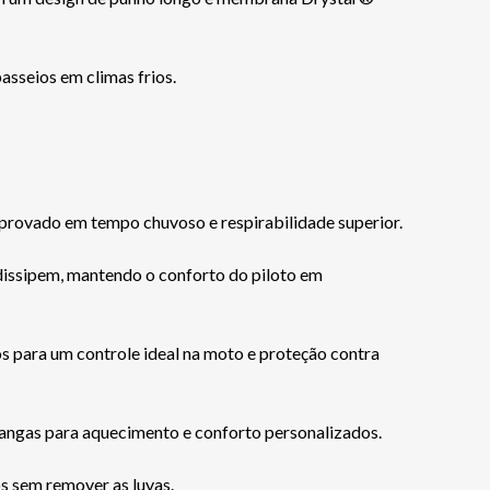
asseios em climas frios.
ovado em tempo chuvoso e respirabilidade superior.
dissipem, mantendo o conforto do piloto em
para um controle ideal na moto e proteção contra
angas para aquecimento e conforto personalizados.
s sem remover as luvas.