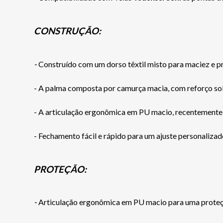
CONSTRUÇÃO:
-
Construído com um dorso têxtil misto para maciez e p
- A palma composta por camurça macia, com reforço sob
- A articulação ergonômica em PU macio, recentemente 
- Fechamento fácil e rápido para um ajuste personalizad
PROTEÇÃO:
-
Articulação ergonômica em PU macio para uma proteç