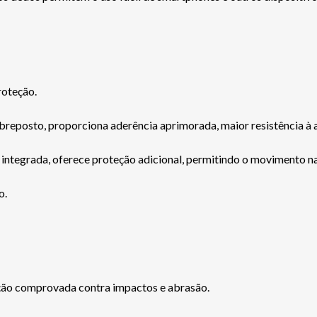
roteção.
reposto, proporciona aderência aprimorada, maior resistência à 
integrada, oferece proteção adicional, permitindo o movimento na
o.
ão comprovada contra impactos e abrasão.