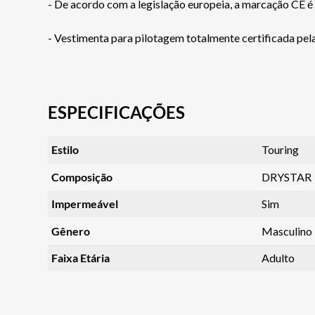
- De acordo com a legislação europeia, a marcação CE é
- Vestimenta para pilotagem totalmente certificada pel
ESPECIFICAÇÕES
Estilo
Touring
Composição
DRYSTAR
Impermeável
Sim
Gênero
Masculino
Faixa Etária
Adulto