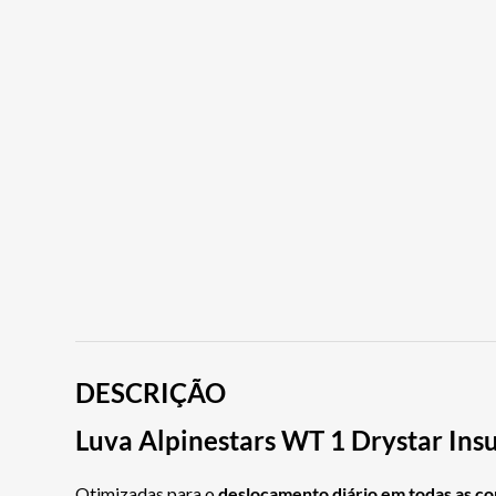
DESCRIÇÃO
Luva Alpinestars WT 1 Drystar Ins
Otimizadas para o
deslocamento diário em todas as co