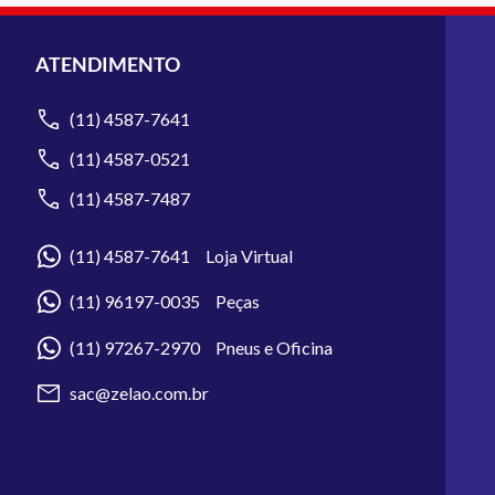
ATENDIMENTO
(11) 4587-7641
(11) 4587-0521
(11) 4587-7487
(11) 4587-7641 Loja Virtual
(11) 96197-0035 Peças
(11) 97267-2970 Pneus e Oficina
sac@zelao.com.br