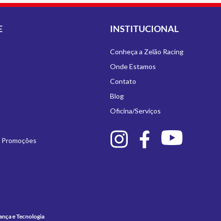
E
INSTITUCIONAL
Conheça a Zelão Racing
Onde Estamos
Contato
Blog
Oficina/Serviços
e Promoções
ança e Tecnologia