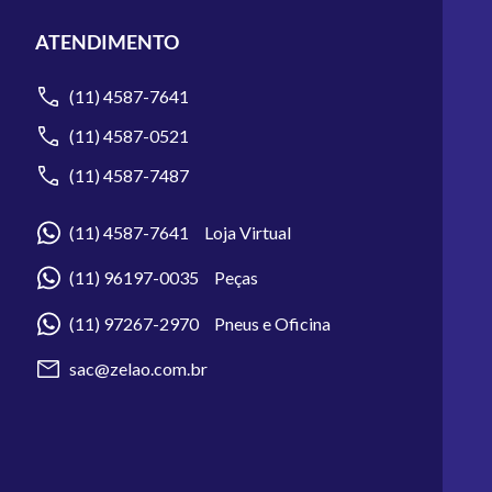
ATENDIMENTO
(11) 4587-7641
(11) 4587-0521
(11) 4587-7487
(11) 4587-7641 Loja Virtual
(11) 96197-0035 Peças
(11) 97267-2970 Pneus e Oficina
sac@zelao.com.br