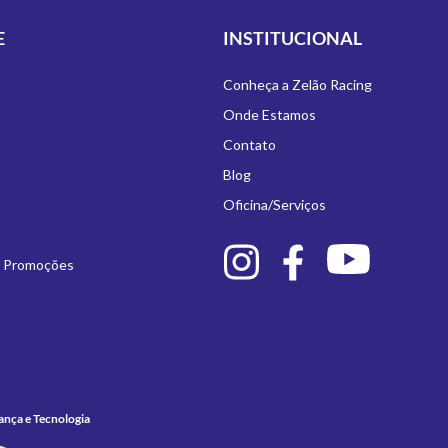
E
INSTITUCIONAL
Conheça a Zelão Racing
Onde Estamos
Contato
Blog
Oficina/Serviços
e Promoções
ança e Tecnologia