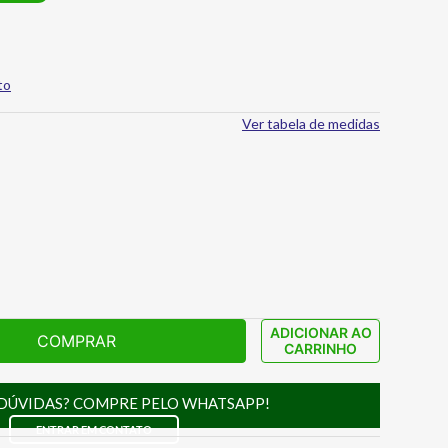
to
Ver tabela de medidas
ADICIONAR AO
COMPRAR
CARRINHO
DÚVIDAS? COMPRE PELO WHATSAPP!
ENTRAR EM CONTATO