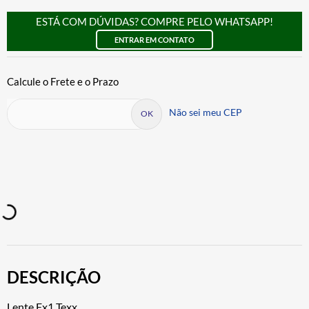
ESTÁ COM DÚVIDAS? COMPRE PELO WHATSAPP!
ENTRAR EM CONTATO
Não sei meu CEP
DESCRIÇÃO
Lente Fx1 Texx