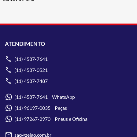
ATENDIMENTO
(11) 4587-7641
(11) 4587-0521
(11) 4587-7487
(11) 4587-7641 WhatsApp
(11) 96197-0035 Peças
(11) 97267-2970 Pneus e Oficina
sac@zelao.com.br