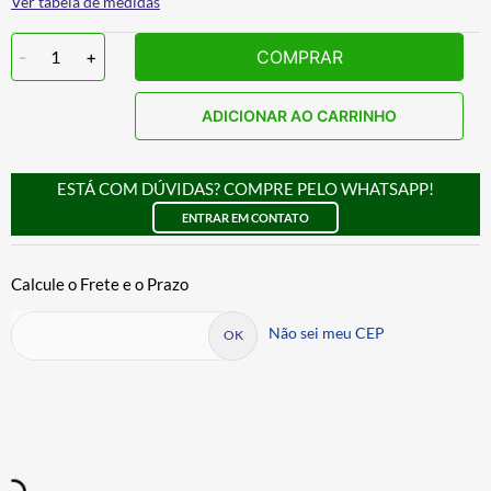
Ver tabela de medidas
-
1
+
COMPRAR
ADICIONAR AO CARRINHO
ESTÁ COM DÚVIDAS? COMPRE PELO WHATSAPP!
ENTRAR EM CONTATO
Não sei meu CEP