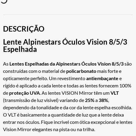
DESCRIÇÃO
Lente Alpinestars Óculos Vision 8/5/3
Espelhada
As
Lentes Espelhadas da Alpinestars Óculos Vision 8/5/3
são
construídas com o material de
policarbonato
mais forte e
opticamente perfeito. Um revestimento
antiembaçante
e
rígido é aplicado a cada lente e todas as lentes fornecem 100%
de
proteção UVA
. As lentes VISION Mirror têm um
VLT
(transmissão de luz visível) variando de
25%
a
38%
,
dependendo da tonalidade e da cor da lente espelha escolhida.
O VLT é basicamente a quantidade de luz que a lente deixa
entrar nos óculos. Fique incrível com ótica excepcional e lentes
Vision Mirror elegantes na pista ou na trilha.