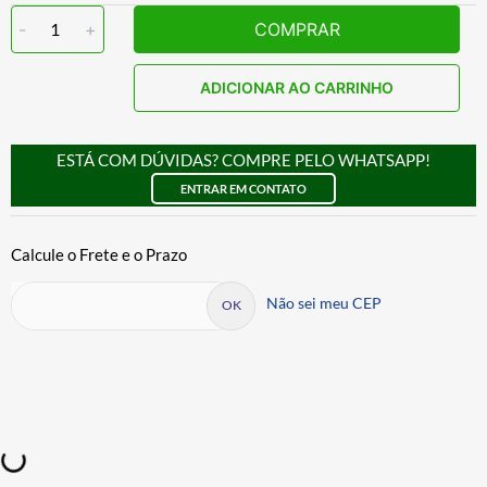
-
1
+
COMPRAR
ADICIONAR AO CARRINHO
ESTÁ COM DÚVIDAS? COMPRE PELO WHATSAPP!
ENTRAR EM CONTATO
Não sei meu CEP