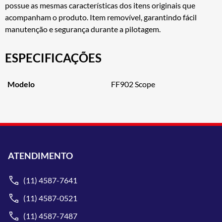
possue as mesmas características dos itens originais que
acompanham o produto. Item removível, garantindo fácil
manutenção e segurança durante a pilotagem.
ESPECIFICAÇÕES
Modelo
FF902 Scope
ATENDIMENTO
(11) 4587-7641
(11) 4587-0521
(11) 4587-7487