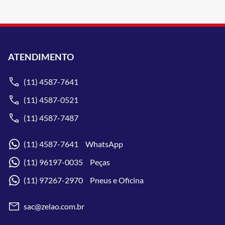
ATENDIMENTO
(11) 4587-7641
(11) 4587-0521
(11) 4587-7487
(11) 4587-7641 WhatsApp
(11) 96197-0035 Peças
(11) 97267-2970 Pneus e Oficina
sac@zelao.com.br