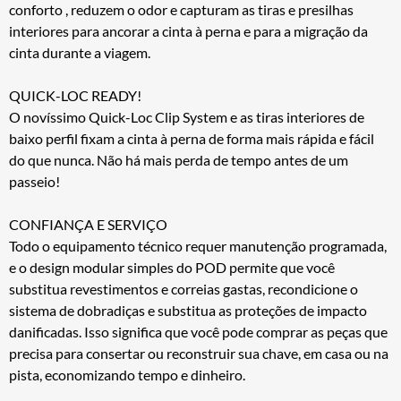
conforto , reduzem o odor e capturam as tiras e presilhas
interiores para ancorar a cinta à perna e para a migração da
cinta durante a viagem.
QUICK-LOC READY!
O novíssimo Quick-Loc Clip System e as tiras interiores de
baixo perfil fixam a cinta à perna de forma mais rápida e fácil
do que nunca. Não há mais perda de tempo antes de um
passeio!
CONFIANÇA E SERVIÇO
Todo o equipamento técnico requer manutenção programada,
e o design modular simples do POD permite que você
substitua revestimentos e correias gastas, recondicione o
sistema de dobradiças e substitua as proteções de impacto
danificadas. Isso significa que você pode comprar as peças que
precisa para consertar ou reconstruir sua chave, em casa ou na
pista, economizando tempo e dinheiro.