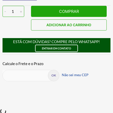
-
1
+
COMPRAR
ADICIONAR AO CARRINHO
ESTÁ COM DÚVIDAS? COMPRE PELO WHATSAPP!
ENTRAR EM CONTATO
Não sei meu CEP