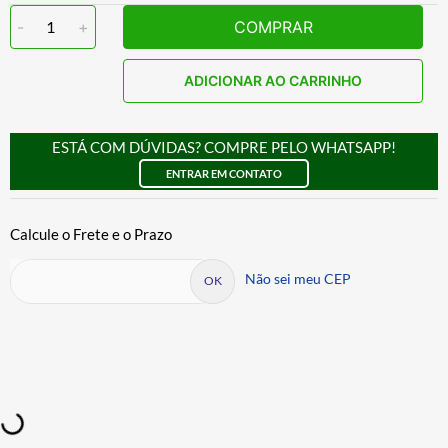
-
1
+
COMPRAR
ADICIONAR AO CARRINHO
ESTÁ COM DÚVIDAS? COMPRE PELO WHATSAPP!
ENTRAR EM CONTATO
Não sei meu CEP