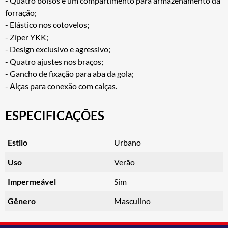
- Quatro bolsos e um compartimento para armazenamento da
forração;
- Elástico nos cotovelos;
- Zíper YKK;
- Design exclusivo e agressivo;
- Quatro ajustes nos braços;
- Gancho de fixação para aba da gola;
- Alças para conexão com calças.
ESPECIFICAÇÕES
Estilo
Urbano
Uso
Verão
Impermeável
Sim
Gênero
Masculino