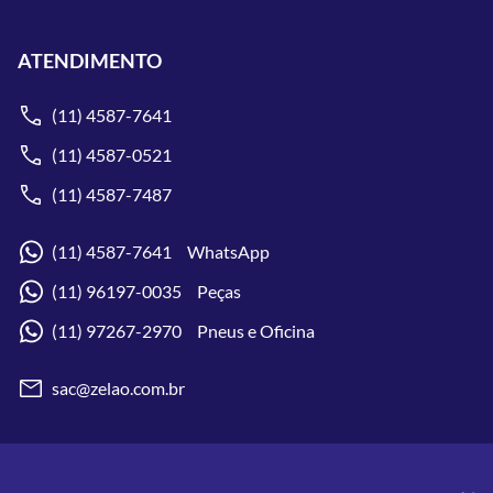
ATENDIMENTO
(11) 4587-7641
(11) 4587-0521
(11) 4587-7487
(11) 4587-7641 WhatsApp
(11) 96197-0035 Peças
(11) 97267-2970 Pneus e Oficina
sac@zelao.com.br