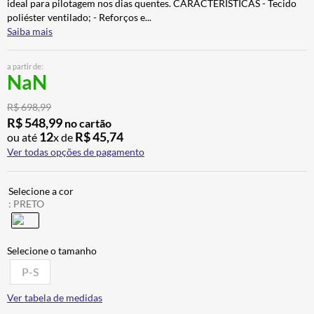
ideal para pilotagem nos dias quentes. CARACTERÍSTICAS - Tecido
ALPINESTAR
7
º
poliéster ventilado; - Reforços e
...
Saiba mais
AIROH
8
º
CALÇA
9
º
a partir de:
NaN
BOTAS
10
º
R$
698
,
99
R$
548
,
99
no cartão
12
R$
45
,
74
ou até
x de
Ver todas opções de pagamento
:
PRETO
P-S
Ver tabela de medidas