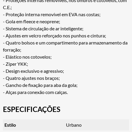
- Proteções internas removíveis, nos ombros e cotovelos, com
C.E.;
- Proteção interna removível em EVA nas costas;
- Gola em fleece e neoprene;
- Sistema de circulação de ar inteligente;
- Ajustes em velcro reforçado nos punhos e cintura;
- Quatro bolsos e um compartimento para armazenamento da
forração;
- Elástico nos cotovelos;
- Zíper YKK;
- Design exclusivo e agressivo;
- Quatro ajustes nos braços;
- Gancho de fixação para aba da gola;
- Alças para conexão com calças.
ESPECIFICAÇÕES
Estilo
Urbano