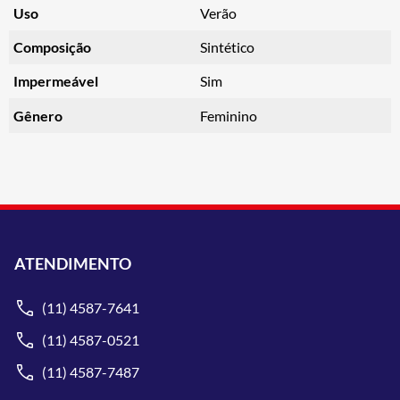
Uso
Verão
Composição
Sintético
Impermeável
Sim
Gênero
Feminino
ATENDIMENTO
(11) 4587-7641
(11) 4587-0521
(11) 4587-7487