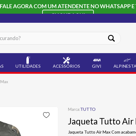
 FALE AGORA COM UM ATENDENTE NO WHATSAPP E 
CLIQUE AQUI
ando?
AS
UTILIDADES
ACESSÓRIOS
GIVI
ALPINEST
r Max
TUTTO
Jaqueta Tutto Air
Jaqueta Tutto Air Max Com acabamen