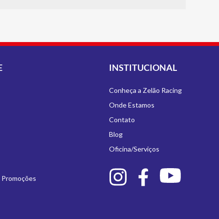
E
INSTITUCIONAL
Conheça a Zelão Racing
Onde Estamos
Contato
Blog
Oficina/Serviços
e Promoções