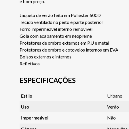
e bom preço.
Jaqueta de verão feita em Poliéster 600D
Tecido ventilado no peito e parte posterior
Forro impermeável interno removível
Gola com acabamento em neopreme
Protetores de ombro externos em P.U e metal
Protetores de ombro e cotovelos internos em EVA
Bolsos externos e internos
Refletivos
ESPECIFICAÇÕES
Estilo
Urbano
Uso
Verão
Impermeável
Não
Gênero
Masculino