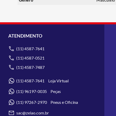
ATENDIMENTO
(11) 4587-7641
(11) 4587-0521
(11) 4587-7487
(11) 4587-7641 Loja Virtual
(11) 96197-0035 Peças
(11) 97267-2970 Pneus e Oficina
sac@zelao.com.br