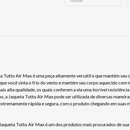
a Tutto Air Max é uma peça altamente versátil e que mantém seu c
 que você sinta o frio do vento e mantém seu corpo aquecido com m
s alta qualidade, os quais conferem a ela uma incrível resistência
o, a Jaqueta Tutto Air Max pode ser utilizada de diversas maneiras
extremamente rápida e segura, com o produto chegando em suas m
 Jaqueta Tutto Air Max é um dos produtos mais procurados de sua