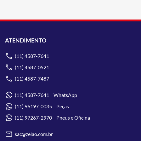
ATENDIMENTO
(11) 4587-7641
(11) 4587-0521
(11) 4587-7487
(11) 4587-7641 WhatsApp
(11) 96197-0035 Peças
(11) 97267-2970 Pneus e Oficina
sac@zelao.com.br