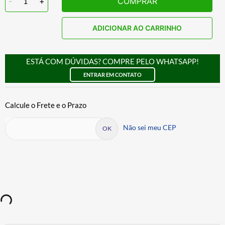
-
1
+
COMPRAR
ADICIONAR AO CARRINHO
ESTÁ COM DÚVIDAS? COMPRE PELO WHATSAPP!
ENTRAR EM CONTATO
Não sei meu CEP