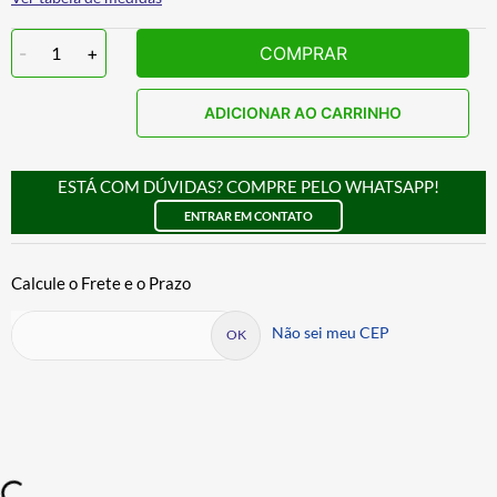
-
1
+
COMPRAR
ADICIONAR AO CARRINHO
ESTÁ COM DÚVIDAS? COMPRE PELO WHATSAPP!
ENTRAR EM CONTATO
Não sei meu CEP