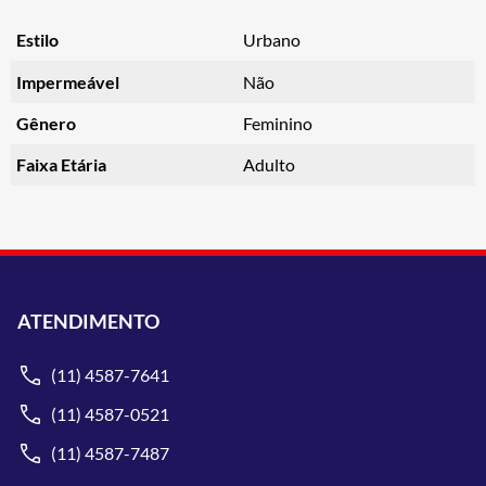
Estilo
Urbano
Impermeável
Não
Gênero
Feminino
Faixa Etária
Adulto
ATENDIMENTO
(11) 4587-7641
(11) 4587-0521
(11) 4587-7487