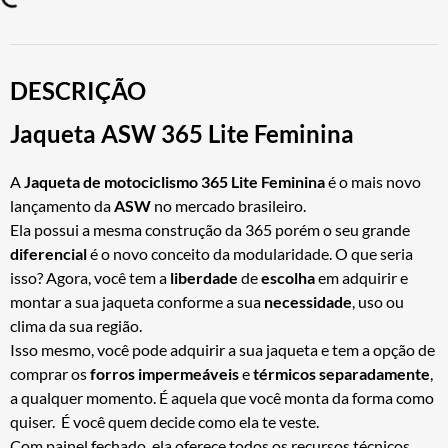
DESCRIÇÃO
Jaqueta ASW 365 Lite Feminina
A
Jaqueta de motociclismo 365 Lite Feminina
é o mais novo
lançamento da
ASW
no mercado brasileiro.
Ela possui a mesma construção da 365 porém o seu grande
diferencial
é o novo conceito da modularidade. O que seria
isso? Agora, você tem a
liberdade
de
escolha
em adquirir e
montar a sua jaqueta conforme a sua
necessidade
, uso ou
clima da sua região.
Isso mesmo, você pode adquirir a sua jaqueta e tem a opção de
comprar os
forros
impermeáveis
e
térmicos
separadamente
,
a qualquer momento. É aquela que você monta da forma como
quiser. É você quem decide como ela te veste.
Com painel fechado, ela oferece todos os recursos técnicos,