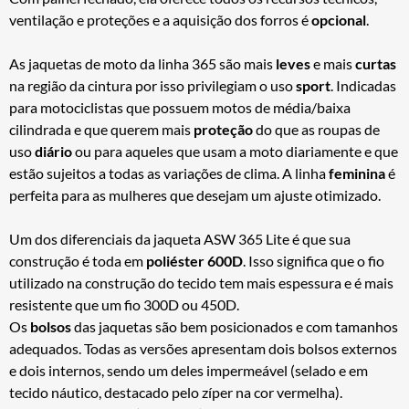
ventilação e proteções e a aquisição dos forros é
opcional
.
As jaquetas de moto da linha 365 são mais
leves
e mais
curtas
na região da cintura por isso privilegiam o uso
sport
. Indicadas
para motociclistas que possuem motos de média/baixa
cilindrada e que querem mais
proteção
do que as roupas de
uso
diário
ou para aqueles que usam a moto diariamente e que
estão sujeitos a todas as variações de clima. A linha
feminina
é
perfeita para as mulheres que desejam um ajuste otimizado.
Um dos diferenciais da jaqueta ASW 365 Lite é que sua
construção é toda em
poliéster 600D
. Isso significa que o fio
utilizado na construção do tecido tem mais espessura e é mais
resistente que um fio 300D ou 450D.
Os
bolsos
das jaquetas são bem posicionados e com tamanhos
adequados. Todas as versões apresentam dois bolsos externos
e dois internos, sendo um deles impermeável (selado e em
tecido náutico, destacado pelo zíper na cor vermelha).