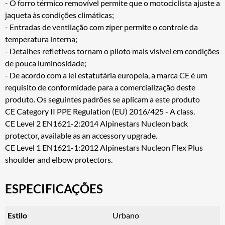
- O forro térmico removível permite que o motociclista ajuste a
jaqueta às condições climáticas;
- Entradas de ventilação com zíper permite o controle da
temperatura interna;
- Detalhes refletivos tornam o piloto mais visível em condições
de pouca luminosidade;
- De acordo com a lei estatutária europeia, a marca CE é um
requisito de conformidade para a comercialização deste
produto. Os seguintes padrões se aplicam a este produto
CE Category II PPE Regulation (EU) 2016/425 - A class.
CE Level 2 EN1621-2:2014 Alpinestars Nucleon back
protector, available as an accessory upgrade.
CE Level 1 EN1621-1:2012 Alpinestars Nucleon Flex Plus
shoulder and elbow protectors.
ESPECIFICAÇÕES
Estilo
Urbano