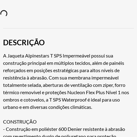
DESCRIÇÃO
A Jaqueta Alpinestars T SPS Impermeável possui sua
construção principal em múltiplos tecidos, além de painéis
reforçados em posições estratégicas para altos níveis de
resistência à abrasão. Com sua membrana impermeável
totalmente selada, aberturas de ventilação com zíper, forro
térmico removível e proteções Nucleon Flex Plus Nível 1 nos
ombros e cotovelos, a T SPS Waterproof é ideal para uso
urbano e em diversas condições climáticas.
CONSTRUÇÃO
- Construção em poliéster 600 Denier resistente à abrasão
com revestimento duplo de poliuretano para proteção