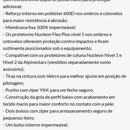
adicional;
- Reforço interno em poliéster 600D nos ombros e cotovelos
para maior resistência à abrasão;
- Membrana fixa 100% impermeável;
- Os protetores Nucleon Flex Plus nível 1 nos ombros e
cotovelos oferecem proteção contra impactos e ficam
sutilmente posicionados sob o equipamento;
- Compatível com os protetores de coluna Nucleon Nível 1 e
Nível 2 da Alpinestars (vendidos separadamente como
acessório);
- Tiras na cintura com Velcro para melhor ajuste em posição de
pilotagem;
- Punho com zíper YKK para um fecho seguro;
- Construção da gola de perfil baixo com acabamento em
tecido macio para maior conforto no contato com a pele;
- Dois bolsos com zíper para armazenamento seguro de
pequenos itens;
- Um bolso interno impermeável;