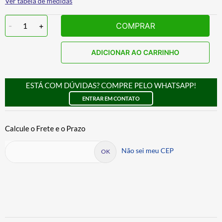
Ver tabela de medidas
-
1
+
COMPRAR
ADICIONAR AO CARRINHO
ESTÁ COM DÚVIDAS? COMPRE PELO WHATSAPP!
ENTRAR EM CONTATO
Não sei meu CEP