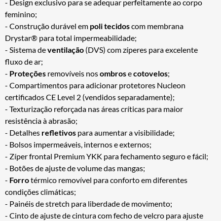
- Design exclusivo para se adequar perfeitamente ao corpo
feminino;
- Construção durável em
poli tecidos
com membrana
Drystar® para total impermeabilidade;
- Sistema de
ventilação
(DVS) com zíperes para excelente
fluxo de ar;
-
Proteções
removíveis nos
ombros
e
cotovelos
;
- Compartimentos para adicionar protetores Nucleon
certificados CE Level 2 (vendidos separadamente);
- Texturização reforçada nas áreas críticas para maior
resistência à abrasão;
- Detalhes
refletivos
para aumentar a visibilidade;
- Bolsos impermeáveis, internos e externos;
- Zíper frontal Premium YKK para fechamento seguro e fácil;
- Botões de ajuste de volume das mangas;
-
Forro
térmico removível para conforto em diferentes
condições climáticas;
- Painéis de stretch para liberdade de movimento;
- Cinto de ajuste de cintura com fecho de velcro para ajuste