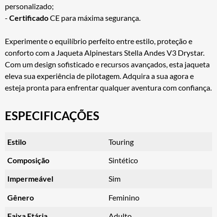
personalizado;
-
Certificado
CE para máxima segurança.
Experimente o equilíbrio perfeito entre estilo, proteção e
conforto com a Jaqueta Alpinestars Stella Andes V3 Drystar.
Com um design sofisticado e recursos avançados, esta jaqueta
eleva sua experiência de pilotagem. Adquira a sua agora e
esteja pronta para enfrentar qualquer aventura com confiança.
ESPECIFICAÇÕES
Estilo
Touring
Composição
Sintético
Impermeável
Sim
Gênero
Feminino
Faixa Etária
Adulto