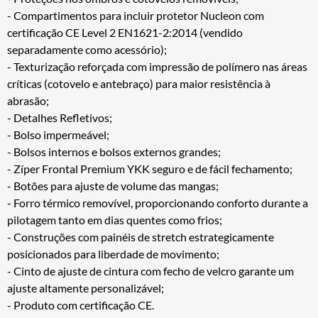
- Compartimentos para incluir protetor Nucleon com
certificação CE Level 2 EN1621-2:2014 (vendido
separadamente como acessório);
- Texturização reforçada com impressão de polímero nas áreas
críticas (cotovelo e antebraço) para maior resistência à
abrasão;
- Detalhes Refletivos;
- Bolso impermeável;
- Bolsos internos e bolsos externos grandes;
- Zíper Frontal Premium YKK seguro e de fácil fechamento;
- Botões para ajuste de volume das mangas;
- Forro térmico removível, proporcionando conforto durante a
pilotagem tanto em dias quentes como frios;
- Construções com painéis de stretch estrategicamente
posicionados para liberdade de movimento;
- Cinto de ajuste de cintura com fecho de velcro garante um
ajuste altamente personalizável;
- Produto com certificação CE.