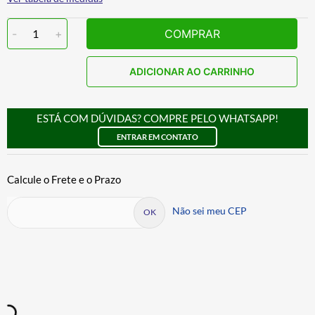
-
1
+
COMPRAR
ADICIONAR AO CARRINHO
ESTÁ COM DÚVIDAS? COMPRE PELO WHATSAPP!
ENTRAR EM CONTATO
Não sei meu CEP